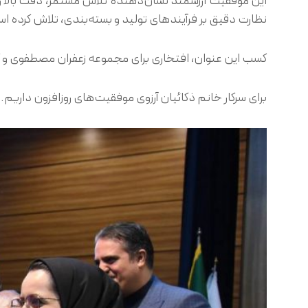
این موفقیت ارزشمند نشان‌دهنده تلاش مستمر، دقت بالا و
نظارت دقیق بر فرآیندهای تولید و بسته‌بندی، تلاش کرده
کسب این عنوان، افتخاری برای مجموعه زعفران مصطفوی و 
برای سرکار خانم ذکائیان آرزوی موفقیت‌های روزافزون داریم.