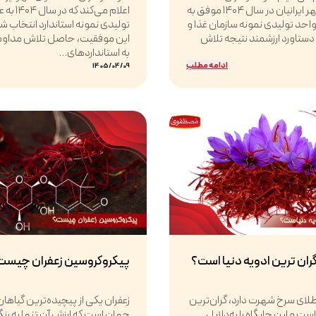
مصطفوی مهر ایرانیان در سال ۱۴۰۴ موفق به
اعلام می‌کن
حد تولیدی نمونه سازمان غذا و
تولیدی نمونه استاندارد انتخاب 
 دستاورد ارزشمند نتیجه تلاش
این موفقیت، حاصل تلاش مداوم،
به استانداردهای...
ادامه مطلب
1405/04/09
گران ترین ادویه دنیا است؟
پیکروکروسین زعفران چیست
 طلای سرخ شهرت دارد، گران‌ترین
زعفران یکی از پیچیده‌ترین گیاهان
ت و این جایگاه را به‌دلایل
جهان است که ارزش آن تنها به رن