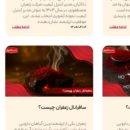
د که در سال ۱۴۰۴ به عنوان واحد
ذکائیان، مدیر کنترل کیفیت شرکت زعفران
شده است.
مصطفوی، در سال ۱۴۰۴ به عنوان مدیر کنترل
 پایبندی
کیفیت نمونه کشوری انتخاب شدند. این
موفقیت ارزشمند نشان‌دهنده...
ادامه مطلب
ادامه مطلب
1405/04/09
؟
سافرانال زعفران چیست؟
 دارویی
زعفران یکی از ارزشمندترین گیاهان دارویی
گ و عطر
جهان است که شهرت آن تنها به رنگ و طعم