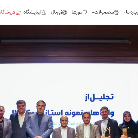
باره ما
محصولات
تورها
ژورنال
آزمایشگاه
فروشگاه