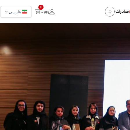
0
صادرات
ورود
فارسی