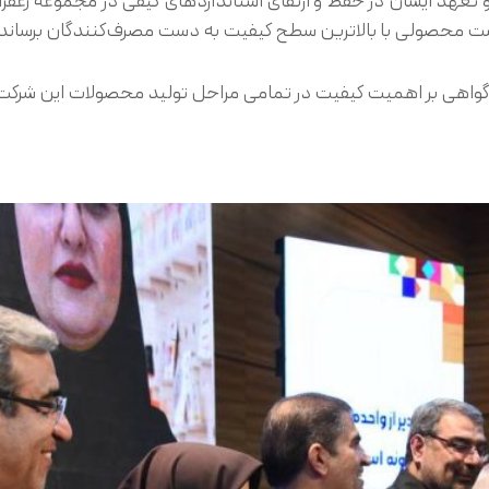
 تعهد ایشان در حفظ و ارتقای استانداردهای کیفی در مجموعه زعف
 است محصولی با بالاترین سطح کیفیت به دست مصرف‌کنندگان برساند
گواهی بر اهمیت کیفیت در تمامی مراحل تولید محصولات این شرک