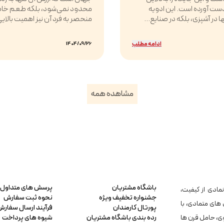
ست آورده است. این ادویه
محدود نمی‌شود، بلکه طعم خا
ها در آشپزی، بلکه در صنایع...
منحصر به فرد آن نیز اهمیت بالایی 
ادامه مطلب
1404/09/26
مشاهده همه
باشگاه مشتریان
پرسش های متداول
مادی از کیفیت،
جشنواره تخفیف ویژه
نحوه ثبت سفارش
 های متمادی، با
پورتال کارمندان
فرآیند ارسال سفارش
ی، حامل قرن ها
رده بندی باشگاه مشتریان
شیوه های پرداخت