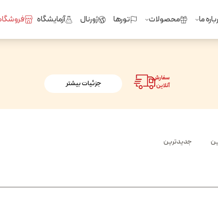
باره ما
محصولات
تورها
ژورنال
آزمایشگاه
فروشگاه
سفارش
جزئیات بیشتر
آنلاین
ین
جدیدترین