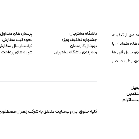
باشگاه مشتریان
پرسش های متداول
مادی از کیفیت،
جشنواره تخفیف ویژه
نحوه ثبت سفارش
 های متمادی، با
پورتال کارمندان
فرآیند ارسال سفارش
ی، حامل قرن ها
رده بندی باشگاه مشتریان
شیوه های پرداخت
دی از ظرافت، صبر
میل
نکدین
نستاگرام
کلیه حقوق این وب‌سایت متعلق به شرکت زعفران مصطفوی مهر